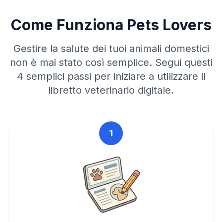
Come Funziona Pets Lovers
Gestire la salute dei tuoi animali domestici
non è mai stato così semplice. Segui questi
4 semplici passi per iniziare a utilizzare il
libretto veterinario digitale.
1