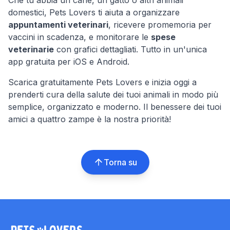
Che tu abbia un cane, un gatto o altri animali
domestici, Pets Lovers ti aiuta a organizzare
appuntamenti veterinari
, ricevere promemoria per
vaccini in scadenza, e monitorare le
spese
veterinarie
con grafici dettagliati. Tutto in un'unica
app gratuita per iOS e Android.
Scarica gratuitamente Pets Lovers e inizia oggi a
prenderti cura della salute dei tuoi animali in modo più
semplice, organizzato e moderno. Il benessere dei tuoi
amici a quattro zampe è la nostra priorità!
Torna su